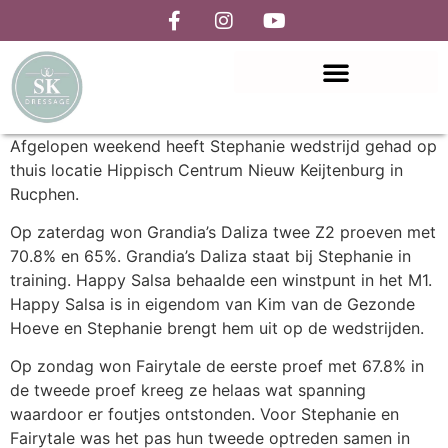
Afgelopen weekend heeft Stephanie wedstrijd gehad op
thuis locatie Hippisch Centrum Nieuw Keijtenburg in
Rucphen.
Op zaterdag won Grandia’s Daliza twee Z2 proeven met
70.8% en 65%. Grandia’s Daliza staat bij Stephanie in
training. Happy Salsa behaalde een winstpunt in het M1.
Happy Salsa is in eigendom van Kim van de Gezonde
Hoeve en Stephanie brengt hem uit op de wedstrijden.
Op zondag won Fairytale de eerste proef met 67.8% in
de tweede proef kreeg ze helaas wat spanning
waardoor er foutjes ontstonden. Voor Stephanie en
Fairytale was het pas hun tweede optreden samen in