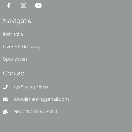
Navigatie
Instructie
Over SK Dressage
Sponsoren
Contact
+316 22 13 46 19
s.kooijman93@gmail.com
Nederheide 6, Schijf