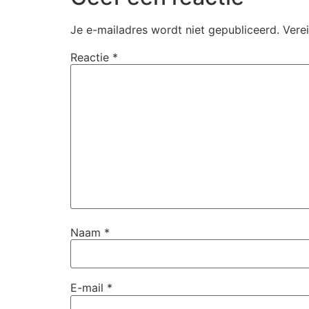
Je e-mailadres wordt niet gepubliceerd.
Vere
Reactie
*
Naam
*
E-mail
*