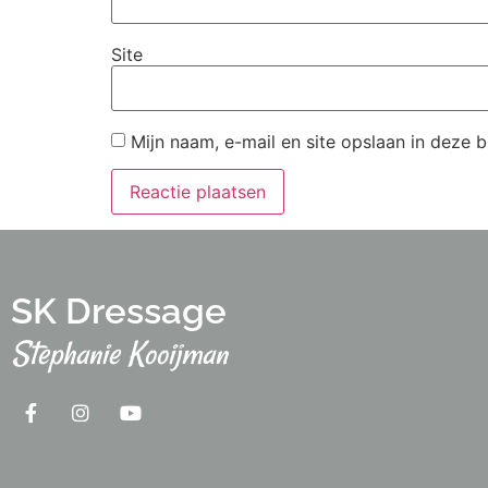
Site
Mijn naam, e-mail en site opslaan in deze 
SK Dressage
Stephanie Kooijman