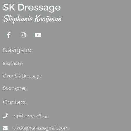
SK Dressage
Stephanie Kooijman
Navigatie
Instructie
Over SK Dressage
Sponsoren
Contact
+316 22 13 46 19
s.kooijman93@gmail.com